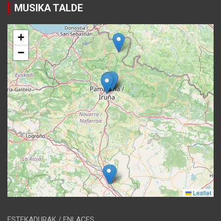
MUSIKA TALDE
ESTEKADURAK / ENLACES