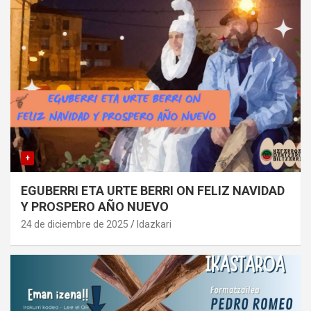
+
EGUBERRI ETA URTE BERRI ON FELIZ NAVIDAD
Y PROSPERO AÑO NUEVO
24 de diciembre de 2025
Idazkari