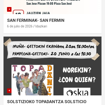
+
SAN FERMINAK- SAN FERMIN
6 de julio de 2026
Idazkari
+
SOLSTIZIOKO TOPADANTZA SOLSTICIO