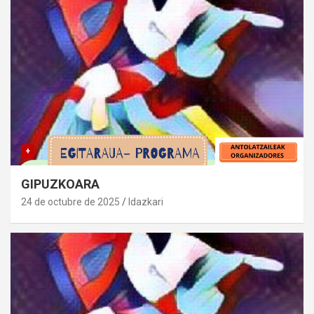
+
GIPUZKOARA
24 de octubre de 2025
Idazkari