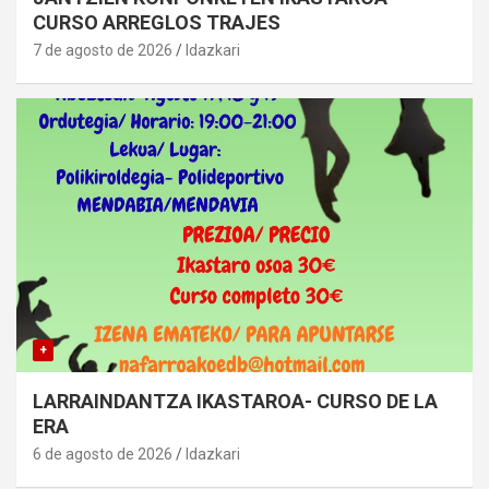
CURSO ARREGLOS TRAJES
7 de agosto de 2026
Idazkari
+
LARRAINDANTZA IKASTAROA- CURSO DE LA
ERA
6 de agosto de 2026
Idazkari