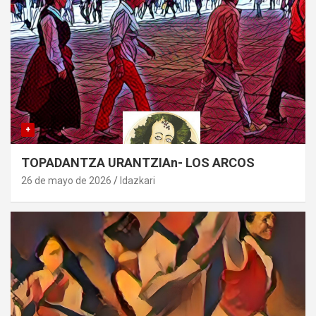
+
TOPADANTZA URANTZIAn- LOS ARCOS
26 de mayo de 2026
Idazkari