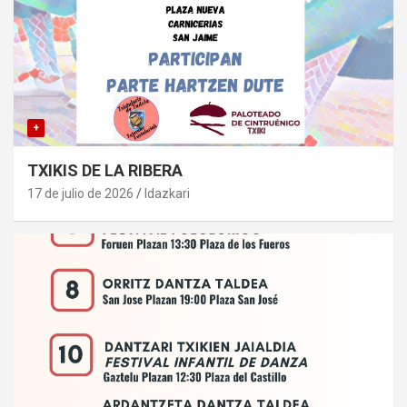
+
TXIKIS DE LA RIBERA
17 de julio de 2026
Idazkari