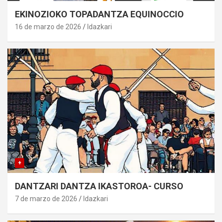
EKINOZIOKO TOPADANTZA EQUINOCCIO
16 de marzo de 2026
Idazkari
+
DANTZARI DANTZA IKASTOROA- CURSO
7 de marzo de 2026
Idazkari