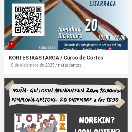
+
KORTES IKASTAROA / Curso de Cortes
10 de diciembre de 2025
nafardantza