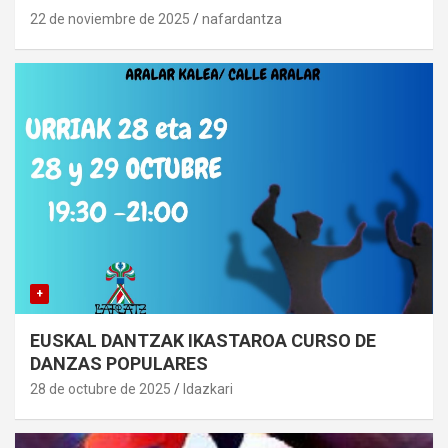
22 de noviembre de 2025
nafardantza
+
EUSKAL DANTZAK IKASTAROA CURSO DE
DANZAS POPULARES
28 de octubre de 2025
Idazkari