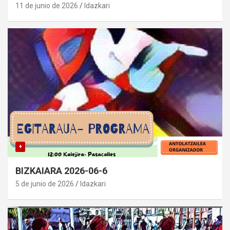
11 de junio de 2026
Idazkari
+
BIZKAIARA 2026-06-6
5 de junio de 2026
Idazkari