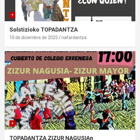
+
Solstizioko TOPADANTZA
10 de diciembre de 2025
nafardantza
+
TOPADANTZA ZIZUR NAGUSIAn