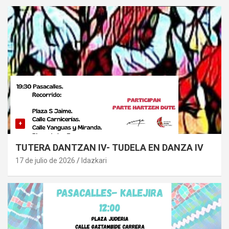
+
TUTERA DANTZAN IV- TUDELA EN DANZA IV
17 de julio de 2026
Idazkari