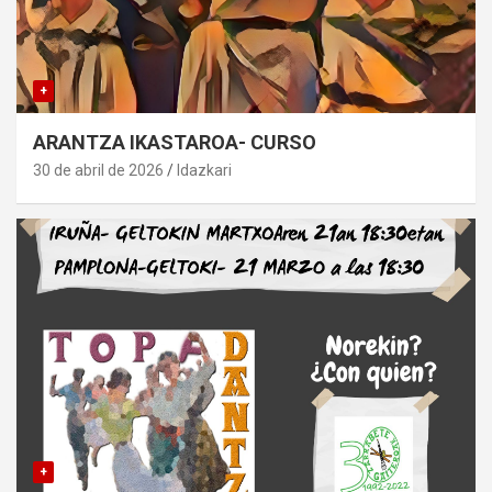
+
ARANTZA IKASTAROA- CURSO
30 de abril de 2026
Idazkari
+